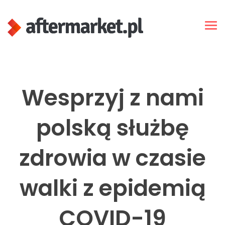
Wesprzyj z nami
polską służbę
zdrowia w czasie
walki z epidemią
COVID-19