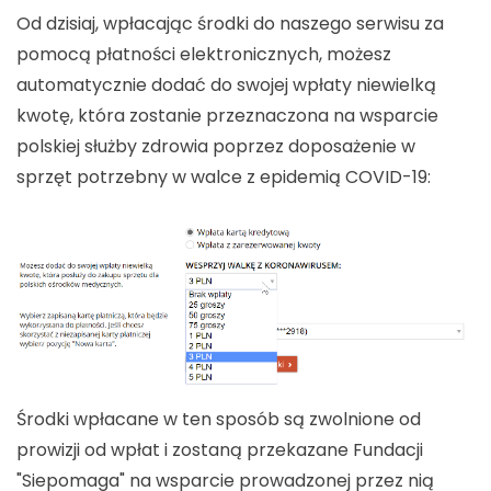
Od dzisiaj, wpłacając środki do naszego serwisu za
pomocą płatności elektronicznych, możesz
automatycznie dodać do swojej wpłaty niewielką
kwotę, która zostanie przeznaczona na wsparcie
polskiej służby zdrowia poprzez doposażenie w
sprzęt potrzebny w walce z epidemią COVID-19:
Środki wpłacane w ten sposób są zwolnione od
prowizji od wpłat i zostaną przekazane Fundacji
"Siepomaga" na wsparcie prowadzonej przez nią